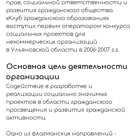
прав, социальной ответственности и
развития гражданского общества.
«Клуб гражданского образования»
выступил первым оператором конкурса
социальных проектов для
некоммерческих организаций
в Ульяновской области в 2006-2007 г.г.
Основная цель деятельности
организации
Содействие в разработке и
реализации социально значимых
проектов в области гражданского
просвещения и развития гражданской
активности.
Одно из флагманских направлений -