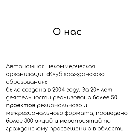
О нас
Автономная некоммерческая
организация «Клуб гражданского
образования»
была создана в
2004
году. За
20+ лет
деятельности реализовано
более 50
проектов
регионального и
межрегионального формата, проведено
более 300 акций и мероприятий
по
гражданскому просвещению в области